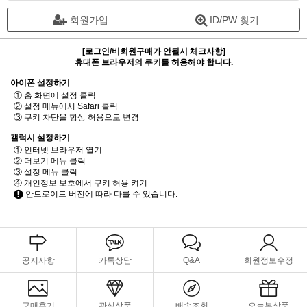
회원가입
ID/PW 찾기
[로그인/비회원구매가 안될시 체크사항]
휴대폰 브라우저의 쿠키를 허용해야 합니다.
아이폰 설정하기
① 홈 화면에 설정 클릭
② 설정 메뉴에서 Safari 클릭
③ 쿠키 차단을 항상 허용으로 변경
갤럭시 설정하기
① 인터넷 브라우저 열기
② 더보기 메뉴 클릭
③ 설정 메뉴 클릭
④ 개인정보 보호에서 쿠키 허용 켜기
안드로이드 버전에 따라 다를 수 있습니다.
공지사항
카톡상담
Q&A
회원정보수정
구매후기
관심상품
배송조회
오늘본상품