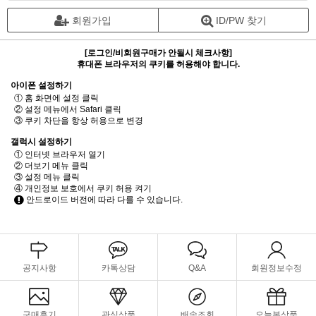
회원가입
ID/PW 찾기
[로그인/비회원구매가 안될시 체크사항]
휴대폰 브라우저의 쿠키를 허용해야 합니다.
아이폰 설정하기
① 홈 화면에 설정 클릭
② 설정 메뉴에서 Safari 클릭
③ 쿠키 차단을 항상 허용으로 변경
갤럭시 설정하기
① 인터넷 브라우저 열기
② 더보기 메뉴 클릭
③ 설정 메뉴 클릭
④ 개인정보 보호에서 쿠키 허용 켜기
안드로이드 버전에 따라 다를 수 있습니다.
공지사항
카톡상담
Q&A
회원정보수정
구매후기
관심상품
배송조회
오늘본상품