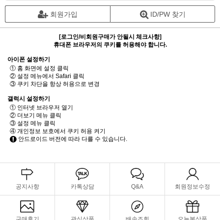
회원가입
ID/PW 찾기
[로그인/비회원구매가 안될시 체크사항]
휴대폰 브라우저의 쿠키를 허용해야 합니다.
아이폰 설정하기
① 홈 화면에 설정 클릭
② 설정 메뉴에서 Safari 클릭
③ 쿠키 차단을 항상 허용으로 변경
갤럭시 설정하기
① 인터넷 브라우저 열기
② 더보기 메뉴 클릭
③ 설정 메뉴 클릭
④ 개인정보 보호에서 쿠키 허용 켜기
안드로이드 버전에 따라 다를 수 있습니다.
공지사항
카톡상담
Q&A
회원정보수정
구매후기
관심상품
배송조회
오늘본상품