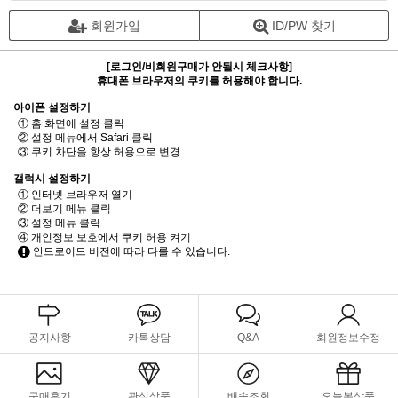
회원가입
ID/PW 찾기
[로그인/비회원구매가 안될시 체크사항]
휴대폰 브라우저의 쿠키를 허용해야 합니다.
아이폰 설정하기
① 홈 화면에 설정 클릭
② 설정 메뉴에서 Safari 클릭
③ 쿠키 차단을 항상 허용으로 변경
갤럭시 설정하기
① 인터넷 브라우저 열기
② 더보기 메뉴 클릭
③ 설정 메뉴 클릭
④ 개인정보 보호에서 쿠키 허용 켜기
안드로이드 버전에 따라 다를 수 있습니다.
공지사항
카톡상담
Q&A
회원정보수정
구매후기
관심상품
배송조회
오늘본상품