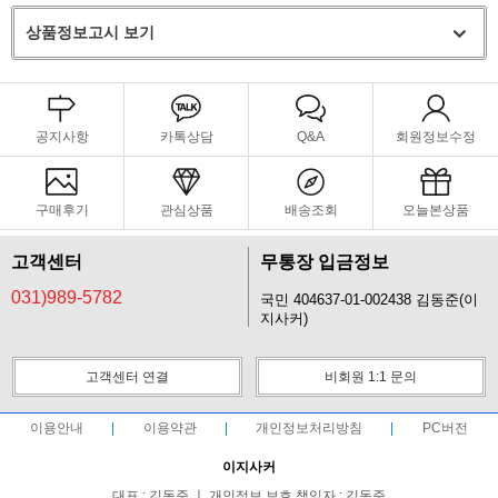
상품정보고시 보기
공지사항
카톡상담
Q&A
회원정보수정
구매후기
관심상품
배송조회
오늘본상품
고객센터
무통장 입금정보
031)989-5782
국민 404637-01-002438 김동준(이
지사커)
고객센터 연결
비회원 1:1 문의
이용안내
이용약관
개인정보처리방침
PC버전
이지사커
대표 : 김동준 ㅣ 개인정보 보호 책임자 : 김동준