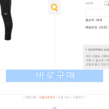
사이즈
:
원산지 : 태국
배송조건 : (조건)