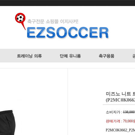
미즈노 니트 
(P2MC0K066
소비자가 :
138,000
판매가격 :
79,000
P2MC0K0662_P2