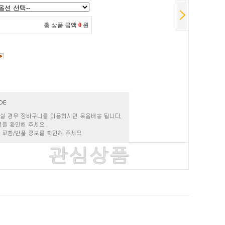
총 상품 금액
0
원