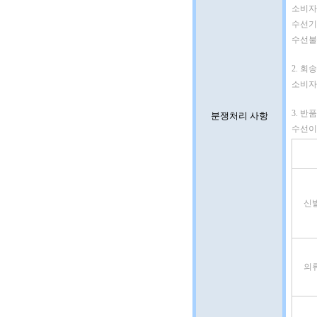
소비자
수선기간
수선불가
2. 회송
소비자
3. 반
분쟁처리 사항
수선이
신
의