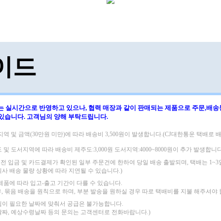
이드
는 실시간으로 반영하고 있으나, 협력 매장과 같이 판매되는 제품으로
주문,배송
 있습니다.
고객님의 양해 부탁드립니다.
지역 및 금액(30만원 미만)에 따라
배송비 3,500원이 발생합니다.(CJ대한통운 택배로 배
도 및 도서지역에 따라
배송비 제주도:3,000원 도서지역:4000~8000원이 추가 발생합니다
 이전 입금 및 카드결제가 확인된 일부 주문건에 한하여 당일 배송 출발되며,
택배는 1~
회사 배송 물량 상황에 따라 지연될 수 있습니다.)
 제품에 따라 입고-출고 기간이 다를 수 있습니다.
우, 묶음 배송을 원칙으로 하며, 부분 발송을 원하실 경우 따로 택배비를 지불 해주셔야 
님이 필요한 날짜에 맞춰서 공급은 불가능합니다.
날짜, 예상수령날짜 등의 문의는 고객센터로 전화바랍니다.)