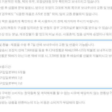
의 기본적인 외형, 택의 유무, 포장상태등 모두 확인하고 보내드리고 있습니다.
수령 후 상품에 문제 발생시, 받으신 포장지 그대로 저희 쪽으로 보내주셔야
교환 및 반
한 경우에도
"사용한 제품은 A/S로 진행" 되며, 임의 교환 환불되지 않습니다.
의 택은 꼼꼼하게 확인하신 후 꼭 사용하시기 전에 제거하여 주시기 바랍니다.
,상자,택등의 구성품 임의파손 및 변형의 경우 고객과실로 불이익을 받으실 수 있습니
택손상 또는 분실, 재포장불가 할 정도의 비닐 파손, 사용흔적, 정품 상자에 송장이나 테이프
및 환불 : 제품을 수령 후 7일 안에 보내주셔야 교환 및 반품이 가능합니다.
발송시 포장지 안에 7,000원을 동봉 후 CJ대한통운 택배(1588-1255) 착불로 보내주시면
한통운 택배가 아닌 다른 택배 이용 시, 3,500원 동봉 후 배송비를 선불로 지불하시고 
 보증기간
: 구입일로부터 6개월
 구입일로부터 1년
 구입일로부터 1년
 구매한 소비자는 청약철회 및 계약해제를 할 수 없는 사유에 해당하지 않는 한통상 
있습니다.
배송받는 상품을 반환하는데 드는 비용은 소비자가 부담해야 합니다.