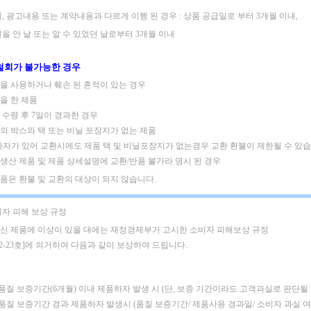
, 광고내용 또는 계약내용과 다르게 이행 된 경우 : 상품 공급일로 부터 3개월 이내,
을 안 날 또는 알 수 있었던 날로부터 3개월 이내
철회가 불가능한 경우
제품을 사용하거나 훼손 된 흔적이 있는 경우
킹을 한 제품
품 수령 후 7일이 경과한 경우
품의 박스와 택 또는 비닐 포장지가 없는 제품
하자가 있어 교환시에도 제품 택 및 비닐포장지가 없는경우 교환 환불이 제한될 수 있습
주문생산 제품 및 제품 상세설명에 교환/반품 불가라 명시 된 경우
은품은 환불 및 교환의 대상이 되지 않습니다.
비자 피해 보상 규정
신 제품에 이상이 있을 대에는 재정경제부가 고시한 소비자 피해보상 규정
02-23호]에 의거하여 다음과 같이 보상하여 드립니다.
 품질 보증기간(6개월) 이내 제품하자 발생 시
(단, 보증 기간이라도 고객과실로 판단될
: 품질 보증기간 경과 제품하자 발생시 (품질 보증기간/ 제품사용 경과일/ 소비자 과실 