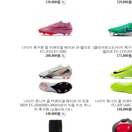
139,000원
229,000원
나이키 축구화 줌 머큐리얼 베이퍼 16 엘리트
[클리어런스]나이키 축구화
FG (FQ1457-600)
엘리트 FG LV8 (HJ7
200,000원
175,000원
나이키 쥬니어 줌 머큐리얼 베이퍼 16 프로
나이키 쥬니어 줌 머큐리
MDS FG (HM4983-300)어린이 아동 키즈 주니
FG (HF5448-
어 축구화
140,000원
(상품리뷰:2개 )
140,000원