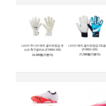
나이키 주니어 매치 골키퍼장갑 유
나이키 매치 골키퍼장갑 GK글
(FJ4862-420)
소년 축구글러브 (FJ4864-100)
27,500원
(기본가)
24,500원
(기본가)