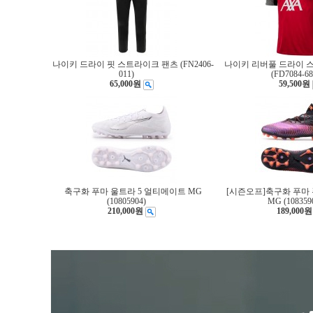
나이키 드라이 핏 스트라이크 팬츠 (FN2406-
나이키 리버풀 드라이 스트
011)
(FD7084-68
65,000원
59,500원
축구화 푸마 울트라 5 얼티메이트 MG
[시즌오프]축구화 푸마 
(10805904)
MG (108359
210,000원
189,000원