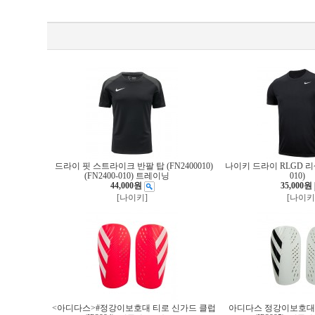
드라이 핏 스트라이크 반팔 탑 (FN2400010)
나이키 드라이 RLGD 리셋 티
(FN2400-010) 트레이닝
010)
44,000원
35,000원
[나이키]
[나이키
<아디다스>#정강이보호대 티로 신가드 클럽
아디다스 정강이보호대 