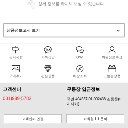
상세 정보를 확대해 보실 수 있습니다
상품정보고시 보기
공지사항
카톡상담
Q&A
회원정보수정
구매후기
관심상품
배송조회
오늘본상품
고객센터
무통장 입금정보
031)989-5782
국민 404637-01-002438 김동준(이
지사커)
고객센터 연결
비회원 1:1 문의