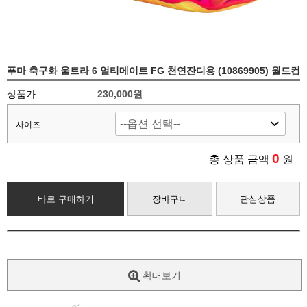
푸마 축구화 울트라 6 얼티메이트 FG 천연잔디용 (10869905) 월드컵
상품가
230,000원
사이즈
0
총 상품 금액
원
바로 구매하기
장바구니
관심상품
확대보기