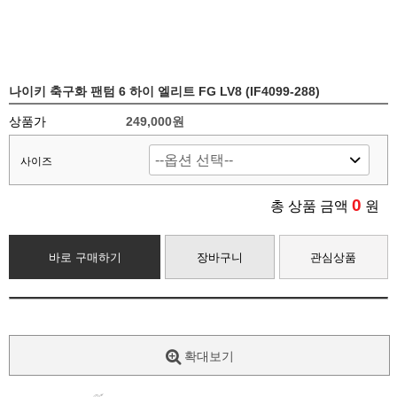
나이키 축구화 팬텀 6 하이 엘리트 FG LV8 (IF4099-288)
상품가
249,000원
사이즈
0
총 상품 금액
원
바로 구매하기
장바구니
관심상품
확대보기