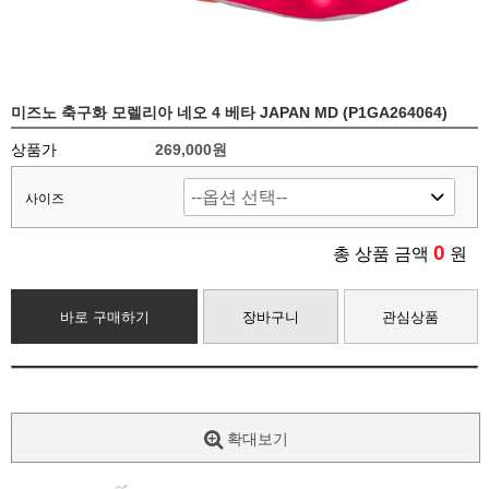
미즈노 축구화 모렐리아 네오 4 베타 JAPAN MD (P1GA264064)
상품가
269,000원
사이즈
0
총 상품 금액
원
바로 구매하기
장바구니
관심상품
확대보기