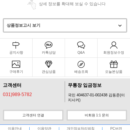
상세 정보를 확대해 보실 수 있습니다
상품정보고시 보기
공지사항
카톡상담
Q&A
회원정보수정
구매후기
관심상품
배송조회
오늘본상품
고객센터
무통장 입금정보
031)989-5782
국민 404637-01-002438 김동준(이
지사커)
고객센터 연결
비회원 1:1 문의
이용안내
이용약관
개인정보처리방침
PC버전