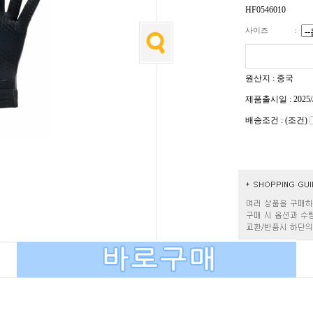
HF0546010
사이즈
:
원산지 : 중국
제품출시일 : 2025/
배송조건 : (조건)