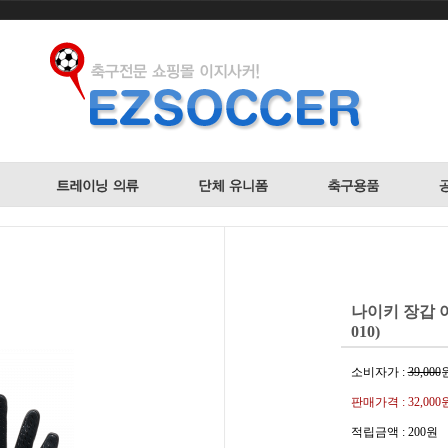
나이키 장갑 아
010)
소비자가 :
39,000
판매가격 :
32,000
적립금액 :
200원