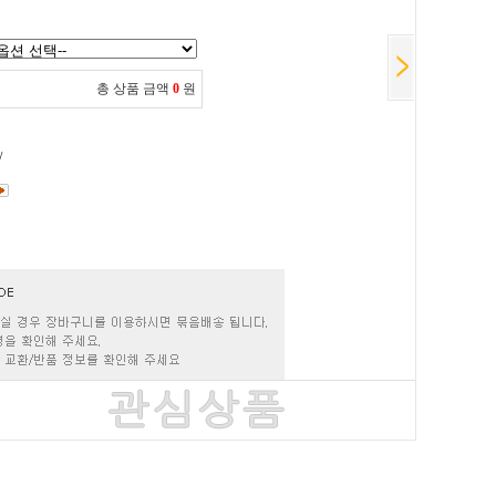
총 상품 금액
0
원
/