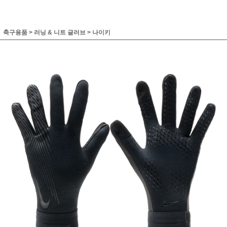
축구용품
>
러닝 & 니트 글러브
>
나이키