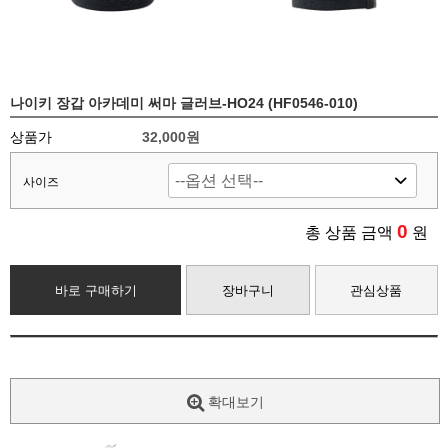
나이키 장갑 아카데미 써마 글러브-HO24 (HF0546-010)
상품가
32,000원
사이즈
0
총 상품 금액
원
바로 구매하기
장바구니
관심상품
확대보기