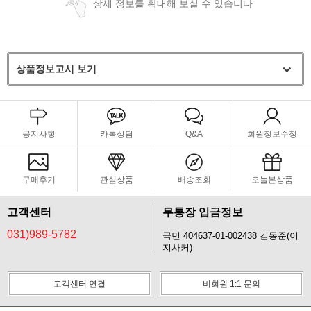
상세 정보를 확대해 보실 수 있습니다
상품정보고시 보기
공지사항
카톡상담
Q&A
회원정보수정
구매후기
관심상품
배송조회
오늘본상품
고객센터
무통장 입금정보
031)989-5782
국민 404637-01-002438 김동준(이
지사커)
고객센터 연결
비회원 1:1 문의