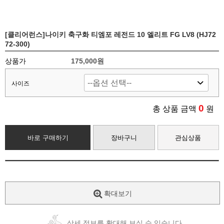
[클리어런스]나이키 축구화 티엠포 레전드 10 엘리트 FG LV8 (HJ72
72-300)
상품가
175,000원
사이즈
0
총 상품 금액
원
바로 구매하기
장바구니
관심상품
확대보기
상세 정보를 확대해 보실 수 있습니다