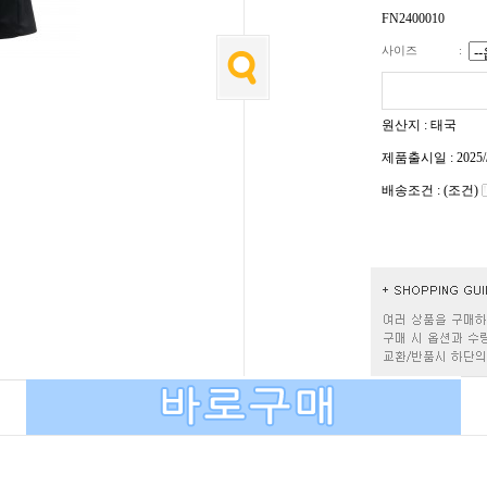
FN2400010
사이즈
:
원산지 : 태국
제품출시일 : 2025/
배송조건 : (조건)