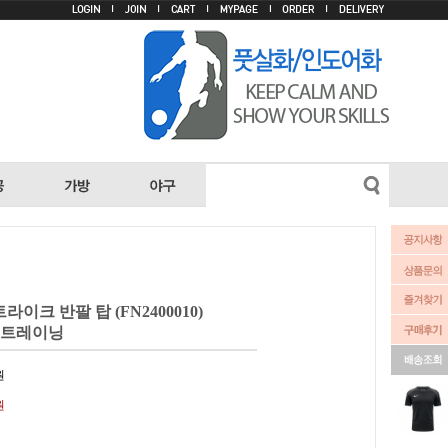
이크 반팔 탑 (FN2400010)
0) 트레이닝
원
원