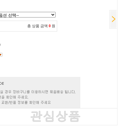
총 상품 금액
0
원
/