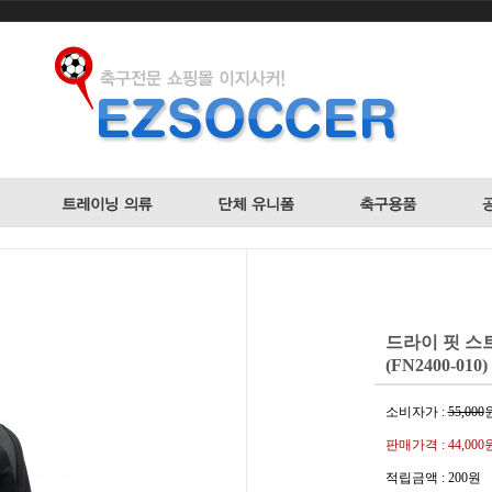
드라이 핏 스트라
(FN2400-01
소비자가 :
55,000
판매가격 :
44,000
적립금액 :
200원