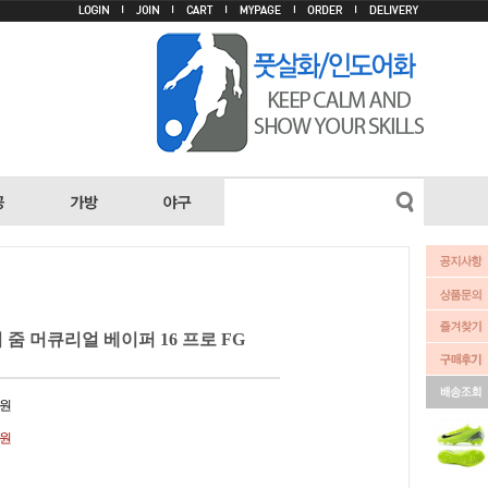
줌 머큐리얼 베이퍼 16 프로 FG
원
0원