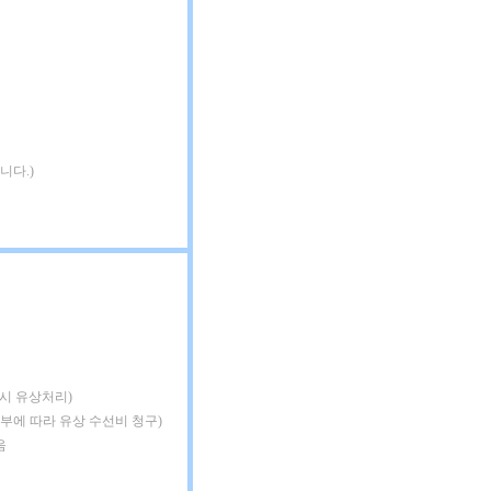
니다.)
 시 유상처리)
여부에 따라 유상 수선비 청구)
음