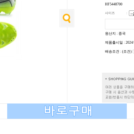
HF5448700
사이즈
:
원산지 : 중국
제품출시일 : 2024/
배송조건 : (조건)