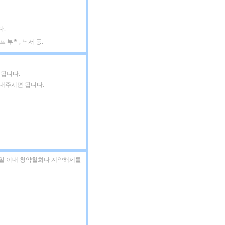
다.
 부착, 낙서 등.
 됩니다.
보내주시면 됩니다.
7일 이내 청약철회나 계약해제를