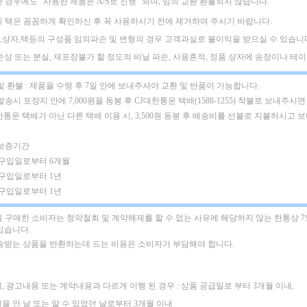
한 경우에도
"사용한 제품은 A/S로 진행" 되며, 임의 교환 환불되지 않습니다.
의 택은 꼼꼼하게 확인하신 후 꼭 사용하시기 전에 제거하여 주시기 바랍니다.
,상자,택등의 구성품 임의파손 및 변형의 경우 고객과실로 불이익을 받으실 수 있습니
택손상 또는 분실, 재포장불가 할 정도의 비닐 파손, 사용흔적, 정품 상자에 송장이나 테이프
및 환불 : 제품을 수령 후 7일 안에 보내주셔야 교환 및 반품이 가능합니다.
발송시 포장지 안에 7,000원을 동봉 후 CJ대한통운 택배(1588-1255) 착불로 보내주시면
한통운 택배가 아닌 다른 택배 이용 시, 3,500원 동봉 후 배송비를 선불로 지불하시고 
 보증기간
: 구입일로부터 6개월
 구입일로부터 1년
 구입일로부터 1년
 구매한 소비자는 청약철회 및 계약해제를 할 수 없는 사유에 해당하지 않는 한통상 
있습니다.
배송받는 상품을 반환하는데 드는 비용은 소비자가 부담해야 합니다.
, 광고내용 또는 계약내용과 다르게 이행 된 경우 : 상품 공급일로 부터 3개월 이내,
을 안 날 또는 알 수 있었던 날로부터 3개월 이내