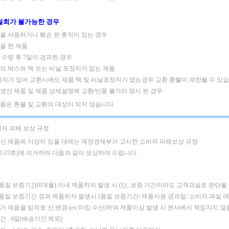
철회가 불가능한 경우
제품을 사용하거나 훼손 된 흔적이 있는 경우
킹을 한 제품
품 수령 후 7일이 경과한 경우
품의 박스와 택 또는 비닐 포장지가 없는 제품
하자가 있어 교환시에도 제품 택 및 비닐포장지가 없는경우 교환 환불이 제한될 수 있습
주문생산 제품 및 제품 상세설명에 교환/반품 불가라 명시 된 경우
은품은 환불 및 교환의 대상이 되지 않습니다.
비자 피해 보상 규정
신 제품에 이상이 있을 대에는 재정경제부가 고시한 소비자 피해보상 규정
02-23호]에 의거하여 다음과 같이 보상하여 드립니다.
 품질 보증기간(6개월) 이내 제품하자 발생 시
(단, 보증 기간이라도 고객과실로 판단될
: 품질 보증기간 경과 제품하자 발생시 (품질 보증기간/ 제품사용 경과일/ 소비자 과실 
가 제품을 임의로 선,변경 (ex:마킹,수선)하여 제품이상 발생 시 본사에서 책임지지 않
 : 6일(배송기간 제외)