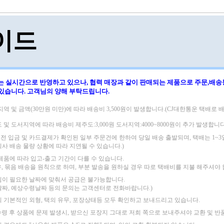
이드
는 실시간으로 반영하고 있으나, 협력 매장과 같이 판매되는 제품으로
주문,배송
 있습니다.
고객님의 양해 부탁드립니다.
지역 및 금액(30만원 미만)에 따라
배송비 3,500원이 발생합니다.(CJ대한통운 택배로 배
도 및 도서지역에 따라
배송비 제주도:3,000원 도서지역:4000~8000원이 추가 발생합니다
 이전 입금 및 카드결제가 확인된 일부 주문건에 한하여 당일 배송 출발되며,
택배는 1~
회사 배송 물량 상황에 따라 지연될 수 있습니다.)
 제품에 따라 입고-출고 기간이 다를 수 있습니다.
우, 묶음 배송을 원칙으로 하며, 부분 발송을 원하실 경우 따로 택배비를 지불 해주셔야 
님이 필요한 날짜에 맞춰서 공급은 불가능합니다.
날짜, 예상수령날짜 등의 문의는 고객센터로 전화바랍니다.)
의 기본적인 외형, 택의 유무, 포장상태등 모두 확인하고 보내드리고 있습니다.
수령 후 상품에 문제 발생시, 받으신 포장지 그대로 저희 쪽으로 보내주셔야
교환 및 반