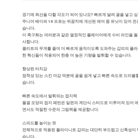
경기에 최선을 다할 각오가 되어 있나요? 빠르게 달려 골을 넣고 
주니어 베이퍼 16 프로는 뒤꿈치에 개선된 에어 줌 유닛이 있어 전
습니다.
이 축구화는 여러분과 같은 열정적인 플레이어에게 수비 라인을 돌
사합니다.
클리트의 무게를 줄여 더 빠르게 움직이도록 도와주는 갑피의 플라
한 혁신들이 적용되어 한층 더 높은 기량을 발휘할 수 있습니다.
향상된 터치감
점착성 있는 스킨 마감 덕분에 골을 쉽게 넣고 빠른 속도로 드리블할
습니다.
빠른 속도에서 발휘되는 접지력
물결 모양의 접지 패턴은 일련의 계단식 스터드로 이루어져 있어 에
면서도 적절한 수준의 그립력을 제공합니다.
스피드를 높이는 핏
전체적으로 적용된 플라이니트 갑피는 대단히 부드럽고 신축성이 
습니다.