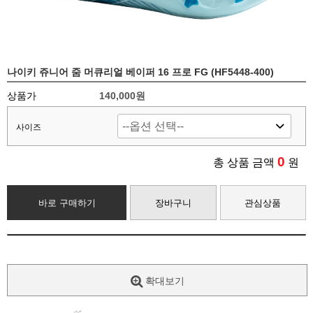
나이키 쥬니어 줌 머큐리얼 베이퍼 16 프로 FG (HF5448-400)
상품가
140,000원
사이즈
0
총 상품 금액
원
바로 구매하기
장바구니
관심상품
확대보기