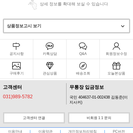
상세 정보를 확대해 보실 수 있습니다
상품정보고시 보기
공지사항
카톡상담
Q&A
회원정보수정
구매후기
관심상품
배송조회
오늘본상품
고객센터
무통장 입금정보
031)989-5782
국민 404637-01-002438 김동준(이
지사커)
고객센터 연결
비회원 1:1 문의
이용안내
이용약관
개인정보처리방침
PC버전