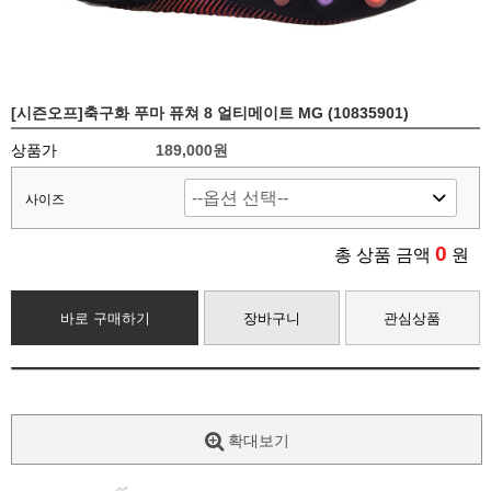
[시즌오프]축구화 푸마 퓨쳐 8 얼티메이트 MG (10835901)
상품가
189,000원
사이즈
0
총 상품 금액
원
바로 구매하기
장바구니
관심상품
확대보기