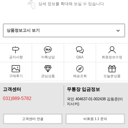
상세 정보를 확대해 보실 수 있습니다
상품정보고시 보기
공지사항
카톡상담
Q&A
회원정보수정
구매후기
관심상품
배송조회
오늘본상품
고객센터
무통장 입금정보
031)989-5782
국민 404637-01-002438 김동준(이
지사커)
고객센터 연결
비회원 1:1 문의