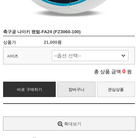
축구공 나이키 팬텀-FA24 (FZ3060-100)
상품가
21,000원
사이즈
0
총 상품 금액
원
바로 구매하기
장바구니
관심상품
확대보기