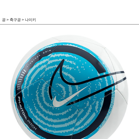
공
>
축구공
>
나이키