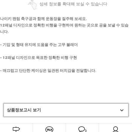
상세 정보를 확대해 보실 수 있습니다
나이키 팬텀 축구공과 함께 운동장을 질주해 보세요.
12패널 디자인으로 정확한 비행을 구현하여 원하는 곳으로 공을 보낼 수 있습
니다.
- 기압 및 형태 유지에 도움을 주는 고무 블래더
- 12패널 디자인으로 목표한 정확한 비행 구현
- 매끄럽고 단단한 케이싱은 일관된 터치감을 전달합니다.
상품정보고시 보기