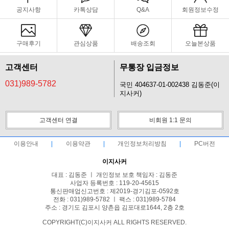
공지사항
카톡상담
Q&A
회원정보수정
구매후기
관심상품
배송조회
오늘본상품
고객센터
무통장 입금정보
031)989-5782
국민 404637-01-002438 김동준(이
지사커)
고객센터 연결
비회원 1:1 문의
이용안내
이용약관
개인정보처리방침
PC버전
이지사커
대표 : 김동준 ㅣ 개인정보 보호 책임자 : 김동준
사업자 등록번호 : 119-20-45615
통신판매업신고번호 : 제2019-경기김포-0592호
전화 : 031)989-5782 ㅣ 팩스 : 031)989-5784
주소 : 경기도 김포시 양촌읍 김포대로1644, 2층 2호
COPYRIGHT(C)이지사커 ALL RIGHTS RESERVED.