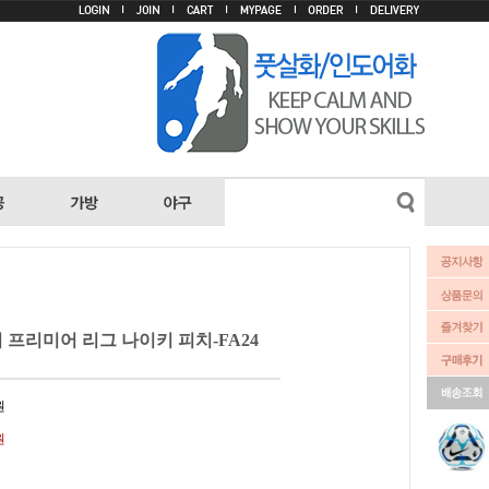
 프리미어 리그 나이키 피치-FA24
원
원