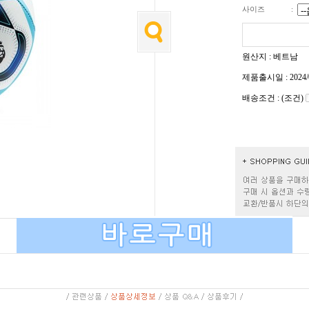
사이즈
:
원산지 : 베트남
제품출시일 : 2024/
배송조건 : (조건)