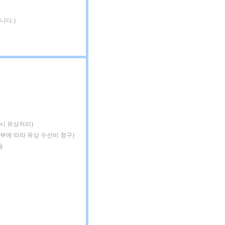
니다.)
 시 유상처리)
여부에 따라 유상 수선비 청구)
음