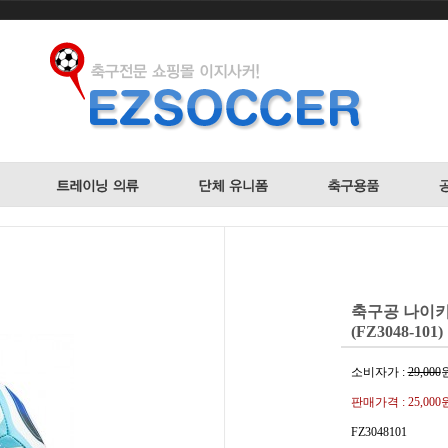
축구공 나이키
(FZ3048-101)
소비자가 :
29,000
판매가격 :
25,000
FZ3048101