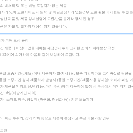
품의 박스와 택 또는 비닐 포장지가 없는 제품
하자가 있어 교환시에도 제품 택 및 비닐포장지가 없는경우 교환 환불이 제한될 수 있습
주문생산 제품 및 제품 상세설명에 교환/반품 불가라 명시 된 경우
은품은 환불 및 교환의 대상이 되지 않습니다.
비자 피해 보상 규정
신 제품에 이상이 있을 대에는 재정경제부가 고시한 소비자 피해보상 규정
02-23호]에 의거하여 다음과 같이 보상하여 드립니다.
 품질 보증기간(6개월) 이내 제품하자 발생 시
(단, 보증 기간이라도 고객과실로 판단될
: 품질 보증기간 경과 제품하자 발생시 (품질 보증기간/ 제품사용 경과일/ 소비자 과실 
가 제품을 임의로 선,변경 (ex:마킹,수선)하여 제품이상 발생 시 본사에서 책임지지 않
 : 6일(배송기간 제외)
 : 스터드 파손, 창갈이 (축구화, 러닝화 등) / 의류 보풀제거
의 취급 부주의, 장기 착화 등으로 제품이 손상되고 수선이 불가할 경우
품교환