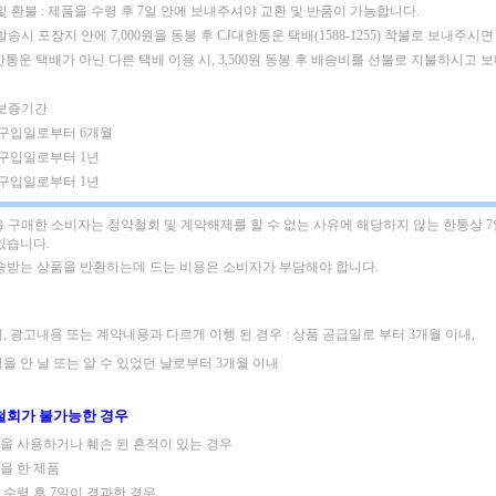
및 환불 : 제품을 수령 후 7일 안에 보내주셔야 교환 및 반품이 가능합니다.
발송시 포장지 안에 7,000원을 동봉 후 CJ대한통운 택배(1588-1255) 착불로 보내주시면
한통운 택배가 아닌 다른 택배 이용 시, 3,500원 동봉 후 배송비를 선불로 지불하시고 
 보증기간
: 구입일로부터 6개월
 구입일로부터 1년
 구입일로부터 1년
 구매한 소비자는 청약철회 및 계약해제를 할 수 없는 사유에 해당하지 않는 한통상 
있습니다.
배송받는 상품을 반환하는데 드는 비용은 소비자가 부담해야 합니다.
, 광고내용 또는 계약내용과 다르게 이행 된 경우 : 상품 공급일로 부터 3개월 이내,
을 안 날 또는 알 수 있었던 날로부터 3개월 이내
철회가 불가능한 경우
제품을 사용하거나 훼손 된 흔적이 있는 경우
킹을 한 제품
품 수령 후 7일이 경과한 경우