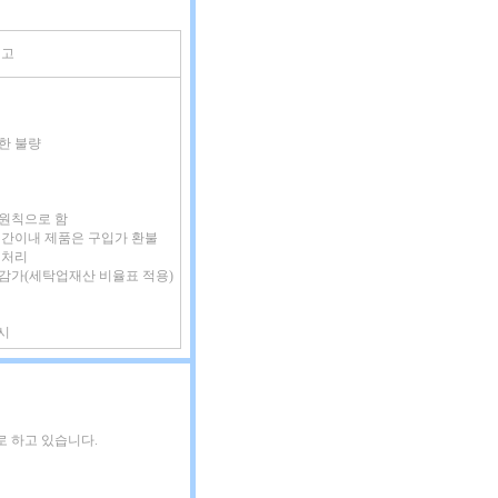
비고
인한 불량
 원칙으로 함
증기간이내 제품은 구입가 환불
 처리
 감가(세탁업재산 비율표 적용)
시
 하고 있습니다.