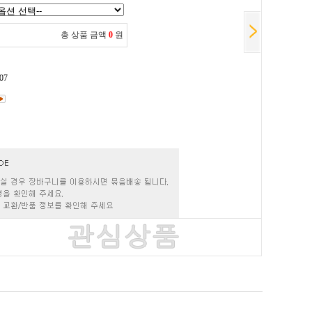
총 상품 금액
0
원
07