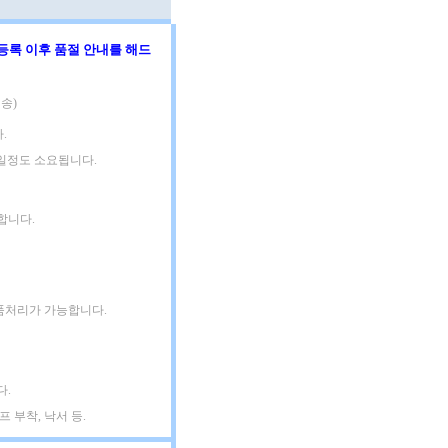
등록 이후 품절 안내를 해드
송)
.
3일정도 소요됩니다.
합니다.
품처리가 가능합니다.
다.
 부착, 낙서 등.