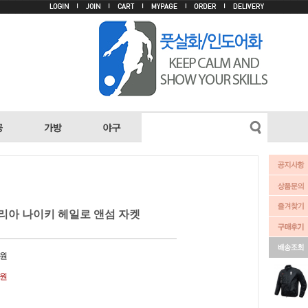
코리아 나이키 헤일로 앤섬 자켓
원
0원