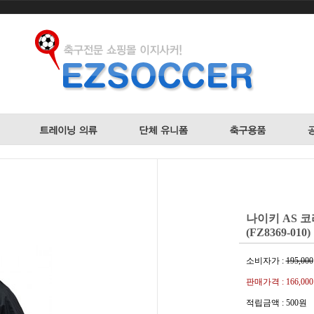
나이키 AS 
(FZ8369-010)
소비자가 :
195,000
판매가격 :
166,00
적립금액 :
500원