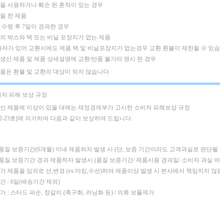
제품을 사용하거나 훼손 된 흔적이 있는 경우
킹을 한 제품
품 수령 후 7일이 경과한 경우
품의 박스와 택 또는 비닐 포장지가 없는 제품
하자가 있어 교환시에도 제품 택 및 비닐포장지가 없는경우 교환 환불이 제한될 수 있습
주문생산 제품 및 제품 상세설명에 교환/반품 불가라 명시 된 경우
은품은 환불 및 교환의 대상이 되지 않습니다.
비자 피해 보상 규정
신 제품에 이상이 있을 대에는 재정경제부가 고시한 소비자 피해보상 규정
02-23호]에 의거하여 다음과 같이 보상하여 드립니다.
 품질 보증기간(6개월) 이내 제품하자 발생 시
(단, 보증 기간이라도 고객과실로 판단될
: 품질 보증기간 경과 제품하자 발생시 (품질 보증기간/ 제품사용 경과일/ 소비자 과실 
가 제품을 임의로 선,변경 (ex:마킹,수선)하여 제품이상 발생 시 본사에서 책임지지 않
 : 6일(배송기간 제외)
 : 스터드 파손, 창갈이 (축구화, 러닝화 등) / 의류 보풀제거