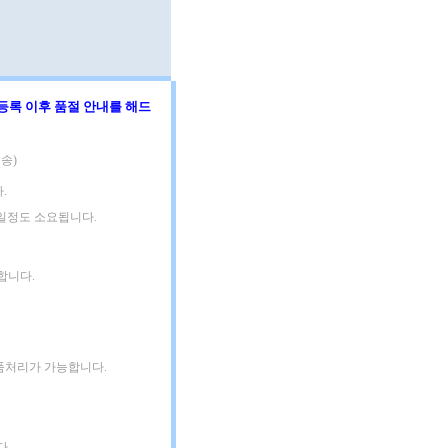
등록 이후 품절 안내를 해드
송)
.
3일정도 소요됩니다.
합니다.
품처리가 가능합니다.
다.