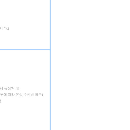
니다.)
 시 유상처리)
여부에 따라 유상 수선비 청구)
음