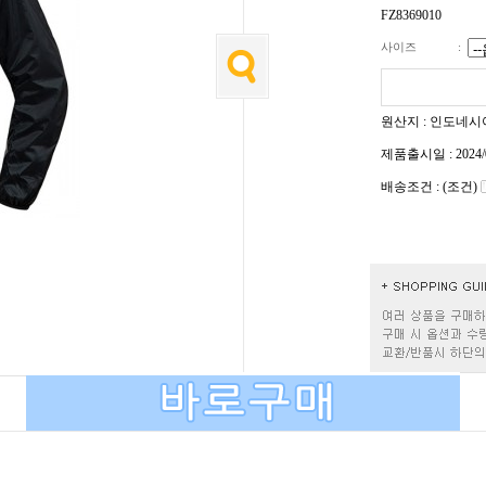
FZ8369010
사이즈
:
원산지 : 인도네시
제품출시일 : 2024/
배송조건 : (조건)