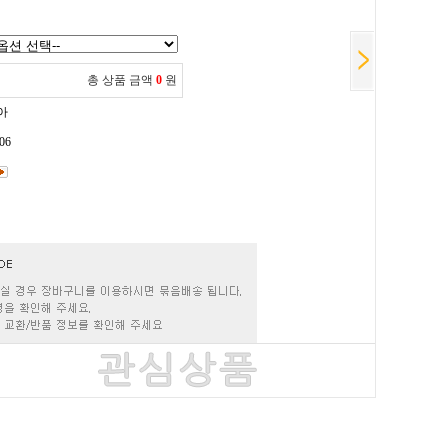
총 상품 금액
0
원
아
06