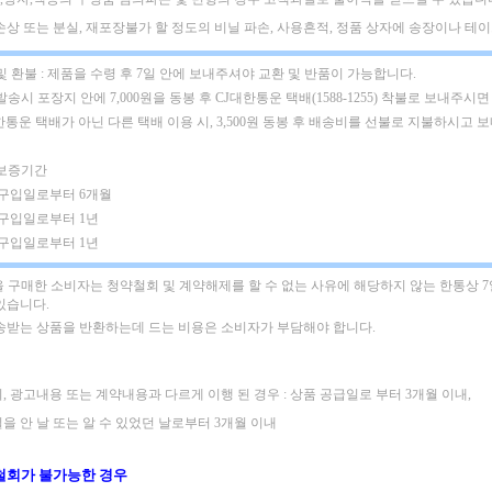
택손상 또는 분실, 재포장불가 할 정도의 비닐 파손, 사용흔적, 정품 상자에 송장이나 테이프
및 환불 : 제품을 수령 후 7일 안에 보내주셔야 교환 및 반품이 가능합니다.
발송시 포장지 안에 7,000원을 동봉 후 CJ대한통운 택배(1588-1255) 착불로 보내주시면
한통운 택배가 아닌 다른 택배 이용 시, 3,500원 동봉 후 배송비를 선불로 지불하시고 
 보증기간
: 구입일로부터 6개월
 구입일로부터 1년
 구입일로부터 1년
 구매한 소비자는 청약철회 및 계약해제를 할 수 없는 사유에 해당하지 않는 한통상 
있습니다.
배송받는 상품을 반환하는데 드는 비용은 소비자가 부담해야 합니다.
, 광고내용 또는 계약내용과 다르게 이행 된 경우 : 상품 공급일로 부터 3개월 이내,
을 안 날 또는 알 수 있었던 날로부터 3개월 이내
철회가 불가능한 경우