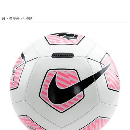
공
>
축구공
>
나이키