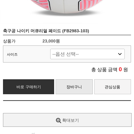
축구공 나이키 머큐리얼 페이드 (FB2983-103)
상품가
23,000원
사이즈
0
총 상품 금액
원
바로 구매하기
장바구니
관심상품
확대보기