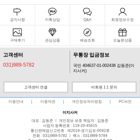
공지사항
카톡상담
Q&A
회원정보수정
구매후기
관심상품
배송조회
오늘본상품
고객센터
무통장 입금정보
031)989-5782
국민 404637-01-002438 김동준(이
지사커)
고객센터 연결
비회원 1:1 문의
이용안내
이용약관
개인정보처리방침
PC버전
이지사커
대표 : 김동준 ㅣ 개인정보 보호 책임자 : 김동준
사업자 등록번호 : 119-20-45615
통신판매업신고번호 : 제2019-경기김포-0592호
전화 : 031)989-5782 ㅣ 팩스 : 031)989-5784