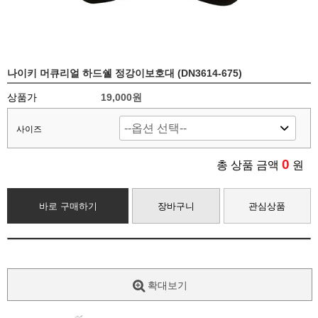
나이키 머큐리얼 하드쉘 정강이보호대 (DN3614-675)
상품가
19,000원
사이즈
0
총 상품 금액
원
바로 구매하기
장바구니
관심상품
확대보기