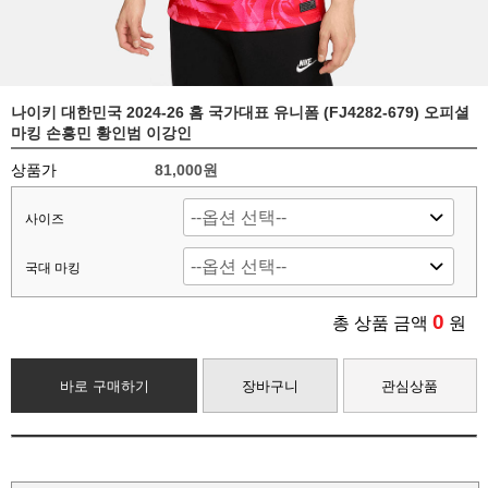
나이키 대한민국 2024-26 홈 국가대표 유니폼 (FJ4282-679) 오피셜
마킹 손흥민 황인범 이강인
상품가
81,000원
사이즈
국대 마킹
0
총 상품 금액
원
바로 구매하기
장바구니
관심상품