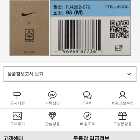
상품정보고시 보기
공지사항
카톡상담
Q&A
회원정보수정
구매후기
관심상품
배송조회
오늘본상품
고객센터
무통장 입금정보