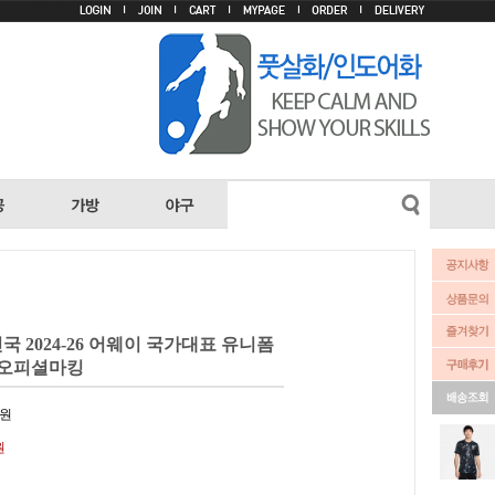
 2024-26 어웨이 국가대표 유니폼
0) 오피셜마킹
원
원