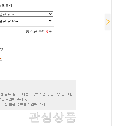
환불불가
총 상품 금액
0
원
03