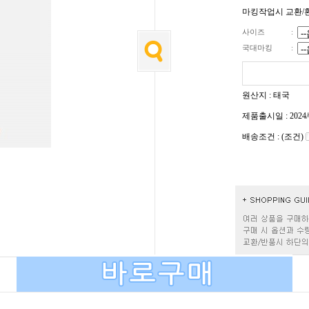
마킹작업시 교환/
사이즈
:
국대마킹
:
원산지 : 태국
제품출시일 : 2024/
배송조건 : (조건)