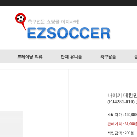
나이키 대한민국
(FJ4281-01
소비자가 :
129,000
판매가격 :
81,000
적립금액 :
200원