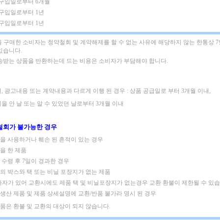
: 구입일로부터 6개월
 구입일로부터 1년
 구입일로부터 1년
 구매한 소비자는 청약철회 및 계약해제를 할 수 없는 사유에 해당하지 않는 한통상 
있습니다.
배송받는 상품을 반환하는데 드는 비용은 소비자가 부담해야 합니다.
, 광고내용 또는 계약내용과 다르게 이행 된 경우 : 상품 공급일로 부터 3개월 이내,
을 안 날 또는 알 수 있었던 날로부터 3개월 이내
철회가 불가능한 경우
제품을 사용하거나 훼손 된 흔적이 있는 경우
킹을 한 제품
품 수령 후 7일이 경과한 경우
품의 박스와 택 또는 비닐 포장지가 없는 제품
하자가 있어 교환시에도 제품 택 및 비닐포장지가 없는경우 교환 환불이 제한될 수 있습
주문생산 제품 및 제품 상세설명에 교환/반품 불가라 명시 된 경우
은품은 환불 및 교환의 대상이 되지 않습니다.