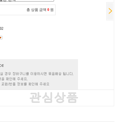
총 상품 금액
0
원
02