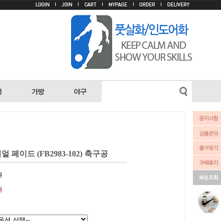
 페이드 (FB2983-102) 축구공
원
원