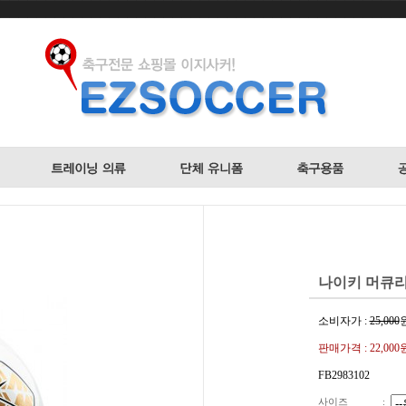
나이키 머큐리얼
소비자가 :
25,000
판매가격 :
22,000
FB2983102
사이즈
: