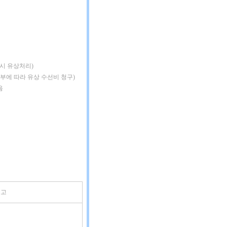
 시 유상처리)
여부에 따라 유상 수선비 청구)
음
비고