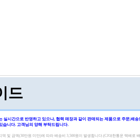
이드
는 실시간으로 반영하고 있으나, 협력 매장과 같이 판매되는 제품으로
주문,배송
 있습니다.
고객님의 양해 부탁드립니다.
지역 및 금액(30만원 미만)에 따라
배송비 3,500원이 발생합니다.(CJ대한통운 택배로 배