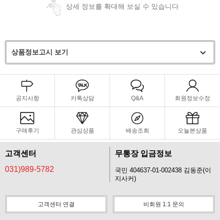
상세 정보를 확대해 보실 수 있습니다
상품정보고시 보기
공지사항
카톡상담
Q&A
회원정보수정
구매후기
관심상품
배송조회
오늘본상품
고객센터
무통장 입금정보
031)989-5782
국민 404637-01-002438 김동준(이
지사커)
고객센터 연결
비회원 1:1 문의