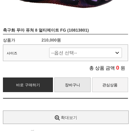
축구화 푸마 퓨쳐 8 얼티메이트 FG (10813801)
상품가
210,000원
사이즈
0
총 상품 금액
원
바로 구매하기
장바구니
관심상품
확대보기