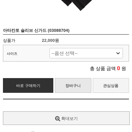
아타칸토 슬리브 신가드 (03088704)
상품가
22,000원
사이즈
0
총 상품 금액
원
바로 구매하기
장바구니
관심상품
확대보기