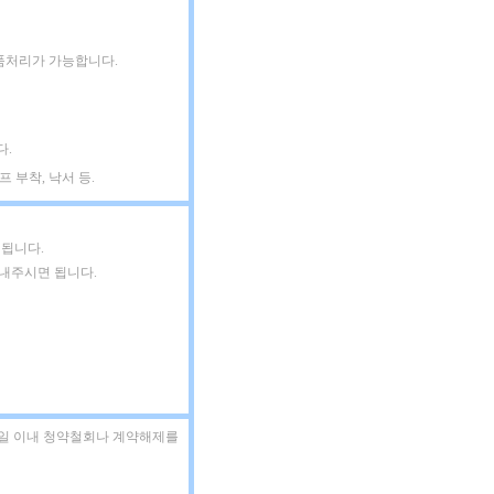
품처리가 가능합니다.
다.
 부착, 낙서 등.
 됩니다.
보내주시면 됩니다.
7일 이내 청약철회나 계약해제를