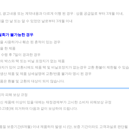
, 광고내용 또는 계약내용과 다르게 이행 된 경우 : 상품 공급일로 부터 3개월 이내,
을 안 날 또는 알 수 있었던 날로부터 3개월 이내
철회가 불가능한 경우
제품을 사용하거나 훼손 된 흔적이 있는 경우
킹을 한 제품
품 수령 후 7일이 경과한 경우
품의 박스와 택 또는 비닐 포장지가 없는 제품
하자가 있어 교환시에도 제품 택 및 비닐포장지가 없는경우 교환 환불이 제한될 수 있습
주문생산 제품 및 제품 상세설명에 교환/반품 불가라 명시 된 경우
은품은 환불 및 교환의 대상이 되지 않습니다.
비자 피해 보상 규정
신 제품에 이상이 있을 대에는 재정경제부가 고시한 소비자 피해보상 규정
02-23호]에 의거하여 다음과 같이 보상하여 드립니다.
 품질 보증기간(6개월) 이내 제품하자 발생 시
(단, 보증 기간이라도 고객과실로 판단될