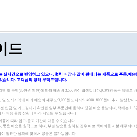
이드
는 실시간으로 반영하고 있으나, 협력 매장과 같이 판매되는 제품으로
주문,배송
 있습니다.
고객님의 양해 부탁드립니다.
지역 및 금액(30만원 미만)에 따라
배송비 3,500원이 발생합니다.(CJ대한통운 택배로 배
도 및 도서지역에 따라
배송비 제주도:3,000원 도서지역:4000~8000원이 추가 발생합니다
 이전 입금 및 카드결제가 확인된 일부 주문건에 한하여 당일 배송 출발되며,
택배는 1~
회사 배송 물량 상황에 따라 지연될 수 있습니다.)
 제품에 따라 입고-출고 기간이 다를 수 있습니다.
우, 묶음 배송을 원칙으로 하며, 부분 발송을 원하실 경우 따로 택배비를 지불 해주셔야 
님이 필요한 날짜에 맞춰서 공급은 불가능합니다.