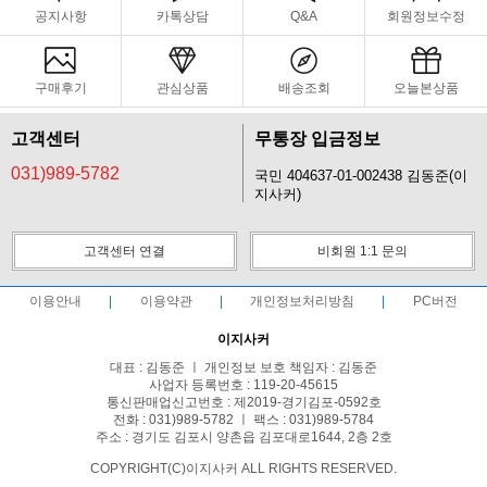
공지사항
카톡상담
Q&A
회원정보수정
구매후기
관심상품
배송조회
오늘본상품
고객센터
무통장 입금정보
031)989-5782
국민 404637-01-002438 김동준(이
지사커)
고객센터 연결
비회원 1:1 문의
이용안내
이용약관
개인정보처리방침
PC버전
이지사커
대표 : 김동준 ㅣ 개인정보 보호 책임자 : 김동준
사업자 등록번호 : 119-20-45615
통신판매업신고번호 : 제2019-경기김포-0592호
전화 : 031)989-5782 ㅣ 팩스 : 031)989-5784
주소 : 경기도 김포시 양촌읍 김포대로1644, 2층 2호
COPYRIGHT(C)이지사커 ALL RIGHTS RESERVED.