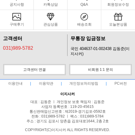
공지사항
카톡상담
Q&A
회원정보수정
구매후기
관심상품
배송조회
오늘본상품
고객센터
무통장 입금정보
031)989-5782
국민 404637-01-002438 김동준(이
지사커)
고객센터 연결
비회원 1:1 문의
이용안내
이용약관
개인정보처리방침
PC버전
이지사커
대표 : 김동준 ㅣ 개인정보 보호 책임자 : 김동준
사업자 등록번호 : 119-20-45615
통신판매업신고번호 : 제2019-경기김포-0592호
전화 : 031)989-5782 ㅣ 팩스 : 031)989-5784
주소 : 경기도 김포시 양촌읍 김포대로1644, 2층 2호
COPYRIGHT(C)이지사커 ALL RIGHTS RESERVED.